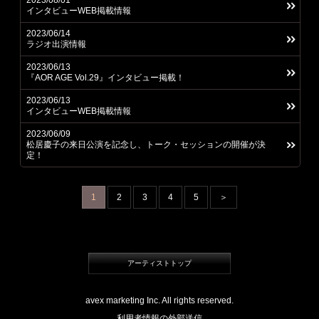
2023/08/01
インタビューWEB掲載情報
2023/06/14
ラジオ出演情報
2023/06/13
『AOR AGE Vol.29』インタビュー掲載！
2023/06/13
インタビューWEB掲載情報
2023/06/09
松居慶子の来日公演を記念し、トーク・セッションの開催が決
定！
1
2
3
4
5
＞
アーティストトップ
avex marketing Inc. All rights reserved.
利用者情報の外部送信