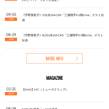
09-05
《宇野実彩子》9/5(水)NACK5「三浦翔平It's翔time」ゲスト出
2018
演
08-29
《宇野実彩子》8/29(水)NACK5「三浦翔平It's翔time」ゲスト
2018
出演
MORE INFO
MAGAZINE
02-25
【AAA】MC（ミューズクリップ）
2020
08-28