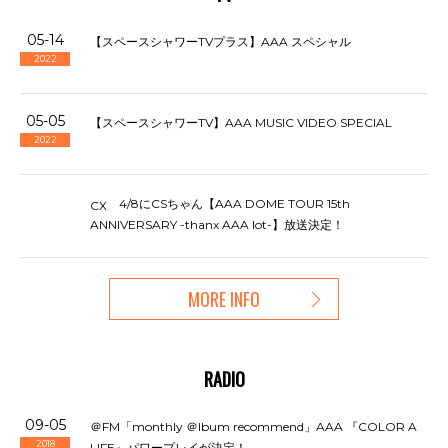
05-14
【スペースシャワーTVプラス】AAA スペシャル
2022
05-05
【スペースシャワーTV】AAA MUSIC VIDEO SPECIAL
2022
4/8にCSちゃん【AAA DOME TOUR 15th
CX
ANNIVERSARY -thanx AAA lot-】放送決定！
MORE INFO
RADIO
09-05
＠FM「monthly ＠lbum recommend」AAA 『COLOR A
2018
LIFE』パワープレイが決定！