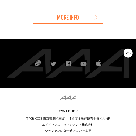
MORE INFO
FAN LETTER
〒108-0073 東京都港区三田1-4-1 住友不動産麻布十番ビル 4F
エイベックス・マネジメント株式会社
AAAファンレター係 メンバー名宛