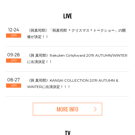
LIVE
12-24
《與真司郎》「與真司郎 ＊クリスマス＊トークショー」の開
2019
催が決定！！
09-28
《與 真司郎》Rakuten GirlsAward 2019 AUTUMN/WINTER
2019
に出演決定！！
08-27
《與 真司郎》KANSAI COLLECTION 2019 AUTUMN &
2019
WINTERに出演決定！！！
MORE INFO
TV