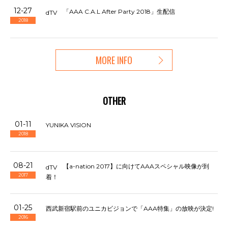
12-27
「AAA C.A.L After Party 2018」生配信
dTV
2018
MORE INFO
OTHER
01-11
YUNIKA VISION
2018
08-21
【a-nation 2017】に向けてAAAスペシャル映像が到
dTV
2017
着！
01-25
西武新宿駅前のユニカビジョンで「AAA特集」の放映が決定!
2016