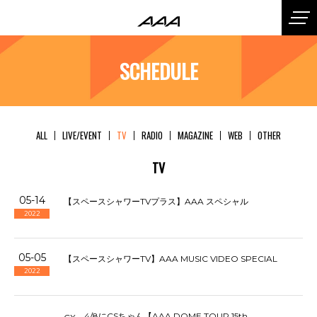
SCHEDULE
ALL
LIVE/EVENT
TV
RADIO
MAGAZINE
WEB
OTHER
TV
05-14
【スペースシャワーTVプラス】AAA スペシャル
2022
05-05
【スペースシャワーTV】AAA MUSIC VIDEO SPECIAL
2022
4/8にCSちゃん【AAA DOME TOUR 15th