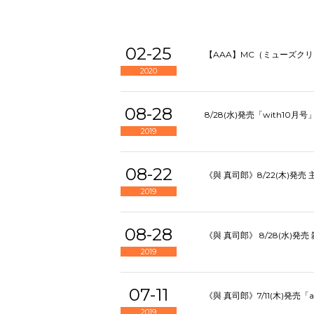
02-25
【AAA】MC（ミューズク
2020
08-28
8/28(水)発売「with10月号
2019
08-22
《與 真司郎》8/22(木)発売
2019
08-28
《與 真司郎》 8/28(水)発
2019
07-11
《與 真司郎》7/11(木)発売「aru
2019