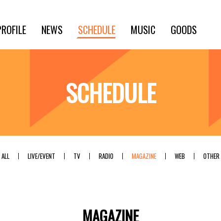
PROFILE
NEWS
SCHEDULE
MUSIC
GOODS
SCHEDULE
ALL
LIVE/EVENT
TV
RADIO
MAGAZINE
WEB
OTHER
MAGAZINE