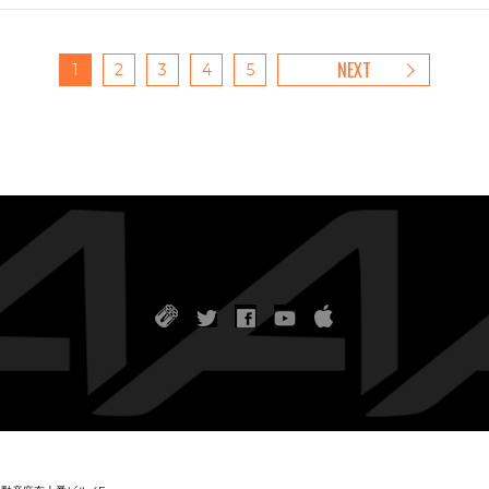
NEXT
1
2
3
4
5