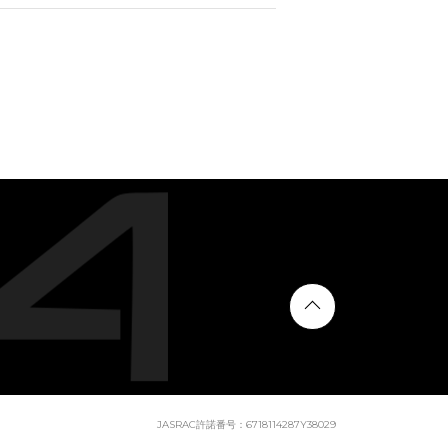
JASRAC許諾番号：6718114287Y38029