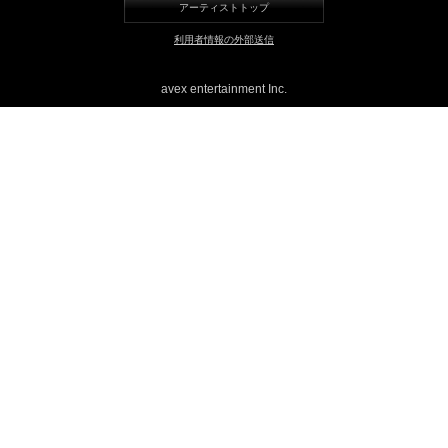
アーティストトップ
LINE
利用者情報の外部送信
avex entertainment Inc.