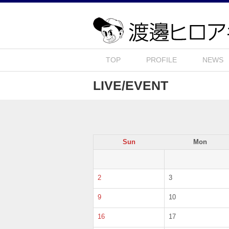
TOP
PROFILE
NEWS
LIVE/EVENT
Sun
Mon
2
3
9
10
16
17