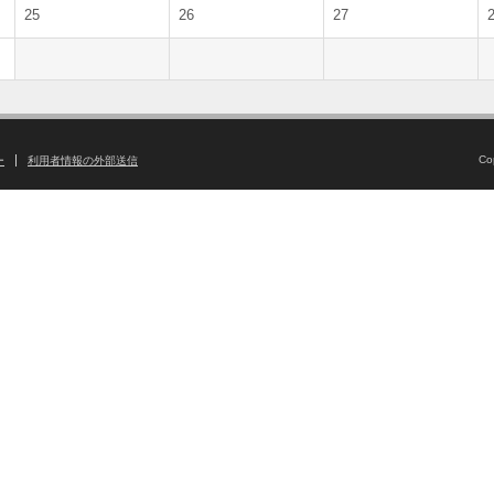
25
26
27
Co
ー
利用者情報の外部送信