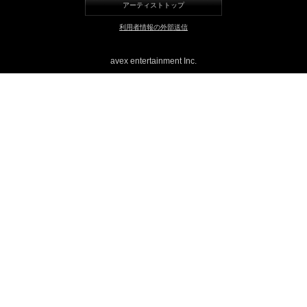
アーティストトップ
LINE
利用者情報の外部送信
avex entertainment Inc.