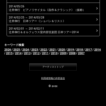
2014/05/26
Instagram
辻井伸行 ピアノリサイタル《自作＆クラシック》（仮称）
2014/02/25 ～ 2014/03/28
辻井伸行 日本ツアー《ショパン＆リスト》
2014/02/01 ～ 2014/02/11
辻井伸行＆オルフェウス室内管弦楽団 日本ツアー2014
キーワード検索
2026
/
2025
/
2024
/
2023
/
2022
/
2021
/
2020
/
2019
/
2018
/
2017
/
2016
/
2015
/
2014
/
2013
/
2012
/
2011
/
2010
/
2009
/
2008
/
2007
アーティストトップ
利用者情報の外部送信
© avex