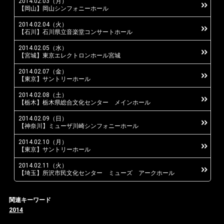
2014.02.03（月）
【岡山】岡山シンフォニーホール
Instagram
2014.02.04（火）
【石川】石川県立音楽堂コンサートホール
2014.02.05（水）
【宮城】東京エレクトロンホール宮城
2014.02.07（金）
【東京】サントリーホール
2014.02.08（土）
【栃木】栃木県総合文化センター メインホール
2014.02.09（日）
【神奈川】ミューザ川崎シンフォニーホール
2014.02.10（月）
【東京】サントリーホール
2014.02.11（火）
【埼玉】所沢市民文化センター ミューズ アークホール
関連キーワード
2014