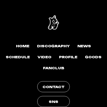
HOME
DISCOGRAPHY
NEWS
SCHEDULE
VIDEO
PROFILE
GOODS
FANCLUB
CONTACT
SNS