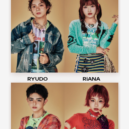
RYUDO
RiANA