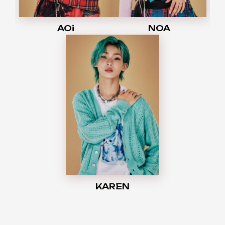
AOi
NOA
KAREN