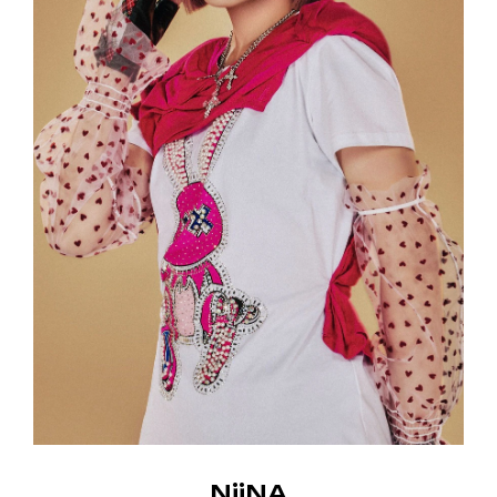
NiiNA