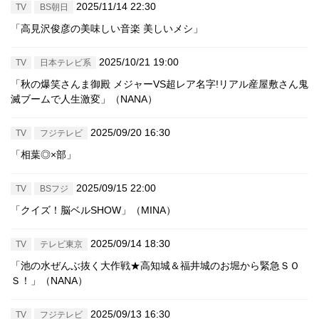
2025/11/14 22:30
TV
BS朝日
「高見沢俊彦の美味しい音楽 美しいメシ」
2025/10/21 19:00
TV
日本テレビ系
「秋の爆笑さんま御殿 メジャーVS超レア名字!リアル産屋敷さん鬼
滅ブームで人生激変」（NANA）
2025/09/20 16:30
TV
フジテレビ
「相葉◎×部」
2025/09/15 22:00
TV
BSフジ
「クイズ！脳ベルSHOW」（MINA）
2025/09/14 18:30
TV
テレビ東京
「池の水ぜんぶ抜く大作戦★高知城＆福井城のお堀から緊急ＳＯ
Ｓ！」（NANA）
2025/09/13 16:30
TV
フジテレビ