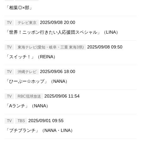
「相葉◎×部」
2025/09/08 20:00
TV
テレビ東京
「世界！ニッポン行きたい人応援団スペシャル」（LINA）
2025/09/08 09:50
TV
東海テレビ(愛知・岐阜・三重 東海3県)
「スイッチ！」（REINA）
2025/09/06 18:00
TV
沖縄テレビ
「ひーぷー☆ホップ」（NANA）
2025/09/06 11:54
TV
RBC琉球放送
「Aランチ」（NANA）
2025/09/01 09:55
TV
TBS
「プチブランチ」（NANA・LINA）