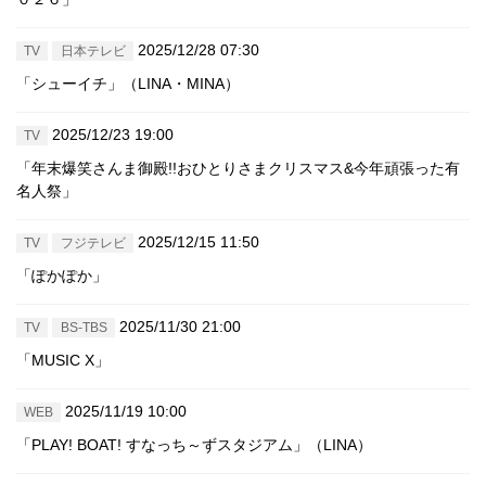
2025/12/28 07:30
TV
日本テレビ
「シューイチ」（LINA・MINA）
2025/12/23 19:00
TV
「年末爆笑さんま御殿!!おひとりさまクリスマス&今年頑張った有
名人祭」
2025/12/15 11:50
TV
フジテレビ
「ぽかぽか」
2025/11/30 21:00
TV
BS-TBS
「MUSIC X」
2025/11/19 10:00
WEB
「PLAY! BOAT! すなっち～ずスタジアム」（LINA）