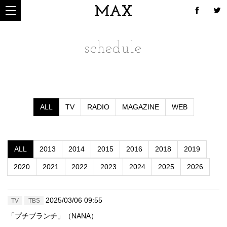
MAX
schedule
ALL
TV
RADIO
MAGAZINE
WEB
ALL
2013
2014
2015
2016
2018
2019
2020
2021
2022
2023
2024
2025
2026
2025/03/06 09:55
TV
TBS
「プチブランチ」（NANA）