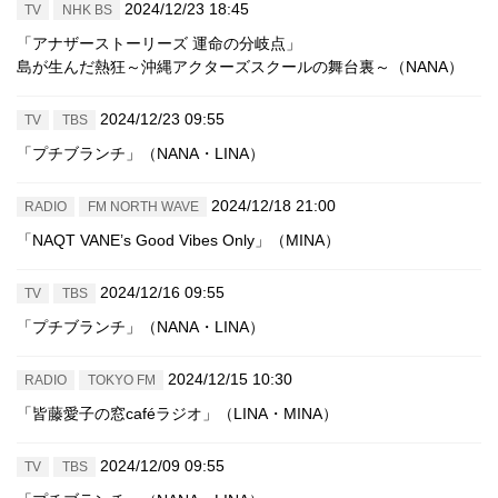
2024/12/23 18:45
TV
NHK BS
「アナザーストーリーズ 運命の分岐点」
島が生んだ熱狂～沖縄アクターズスクールの舞台裏～（NANA）
2024/12/23 09:55
TV
TBS
「プチブランチ」（NANA・LINA）
2024/12/18 21:00
RADIO
FM NORTH WAVE
「NAQT VANE’s Good Vibes Only」（MINA）
2024/12/16 09:55
TV
TBS
「プチブランチ」（NANA・LINA）
2024/12/15 10:30
RADIO
TOKYO FM
「皆藤愛子の窓caféラジオ」（LINA・MINA）
2024/12/09 09:55
TV
TBS