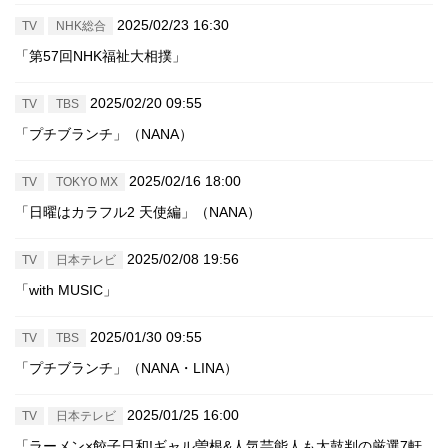
2025/02/23 16:30
TV
NHK総合
「第57回NHK福祉大相撲」
2025/02/20 09:55
TV
TBS
「プチブランチ」（NANA）
2025/02/16 18:00
TV
TOKYO MX
「日曜はカラフル2 天使編」（NANA）
2025/02/08 19:56
TV
日本テレビ
「with MUSIC」
2025/01/30 09:55
TV
TBS
「プチブランチ」（NANA・LINA）
2025/01/25 16:00
TV
日本テレビ
「ラーメン×餃子日和!ギャル曽根&人気芸能人も太鼓判の厳選7軒