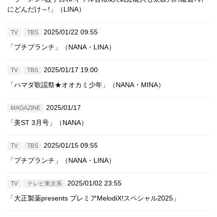
にどんだけ～!」（LINA）
2025/01/22 09:55
TV
TBS
「プチブランチ」（NANA・LINA）
2025/01/17 19:00
TV
TBS
「ハマダ歌謡祭★オオカミ少年」（NANA・MINA）
2025/01/17
MAGAZINE
「美ST 3月号」（NANA）
2025/01/15 09:55
TV
TBS
「プチブランチ」（NANA・LINA）
2025/01/02 23:55
TV
テレビ東京系
「大正製薬presents プレミアMelodiX!スペシャル2025」