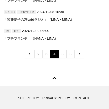
「プチブランチ」（NANA・LINA）
2024/12/08 10:30
RADIO
TOKYO FM
「皆藤愛子の窓caféラジオ」（LINA・MINA）
2024/12/02 09:55
TV
TBS
「プチブランチ」（NANA・LINA）
2
3
4
5
6
SITE POLICY
PRIVACY POLICY
CONTACT