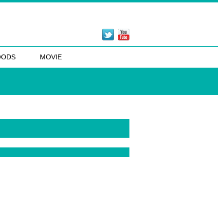
OODS
MOVIE