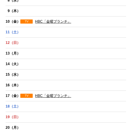
8
（水）
9
（木）
10
（金）
HBC「金曜ブランチ」
TV
11
（土）
12
（日）
13
（月）
14
（火）
15
（水）
16
（木）
17
（金）
HBC「金曜ブランチ」
TV
18
（土）
19
（日）
20
（月）