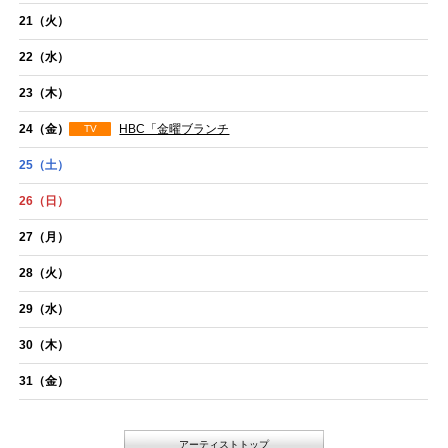
21
（火）
22
（水）
23
（木）
24
（金）
HBC「金曜ブランチ
TV
25
（土）
26
（日）
27
（月）
28
（火）
29
（水）
30
（木）
31
（金）
アーティストトップ