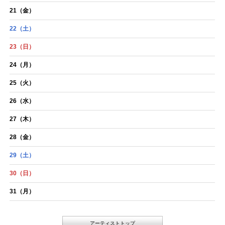
21
（金）
22
（土）
23
（日）
24
（月）
25
（火）
26
（水）
27
（木）
28
（金）
29
（土）
30
（日）
31
（月）
アーティストトップ