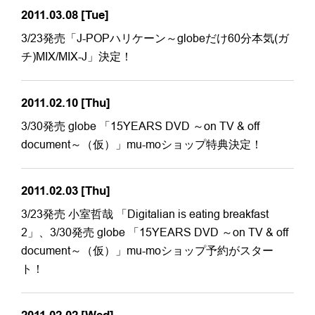
2011.03.08
[Tue]
3/23発売「J-POPハリケーン～globeだけ60分本気(ガ
チ)MIX/MIX-J」決定！
2011.02.10
[Thu]
3/30発売 globe 「15YEARS DVD ～on TV & off
document～（仮）」mu-moショップ特典決定！
2011.02.03
[Thu]
3/23発売 小室哲哉 「Digitalian is eating breakfast
2」、3/30発売 globe 「15YEARS DVD ～on TV & off
document～（仮）」mu-moショップ予約がスター
ト！