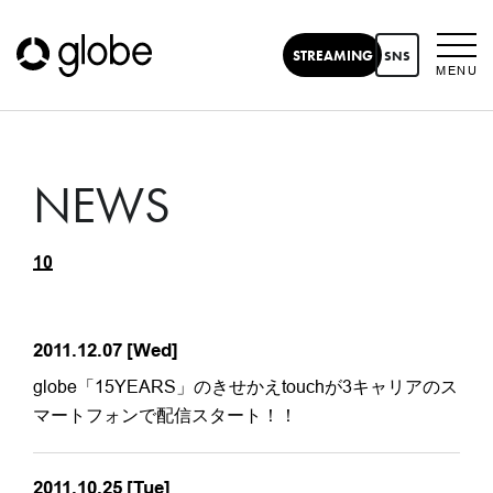
STREAMING
SNS
MENU
NEWS
11
2010
2011.12.07
[Wed]
globe「15YEARS」のきせかえtouchが3キャリアのス
マートフォンで配信スタート！！
2011.10.25
[Tue]