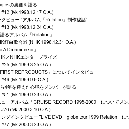
singlesの裏側を語る
 #12 (tvk 1998.12.17 O.A.)
ンタビュー "アルバム「Relation」制作秘話"
 #13 (tvk 1998.12.24 O.A.)
るアルバム「Relation」
K紅白歌合戦 (NHK 1998.12.31 O.A.)
 A Dreammaker」
HK／NHKエンタープライズ
#25 (tvk 1999.3.25 O.A.)
IRST REPRODUCTS」についてインタビュー
#49 (tvk 1999.9.9 O.A.)
ら4年を迎えた心境をメンバーが語る
#51 (tvk 1999.9.23 O.A.)
ューアルバム「CRUISE RECORD 1995-2000」について
#76 (tvk 2000.3.16 O.A.)
インタビュー "LIVE DVD「globe tour 1999 Relation」
#77 (tvk 2000.3.23 O.A.)