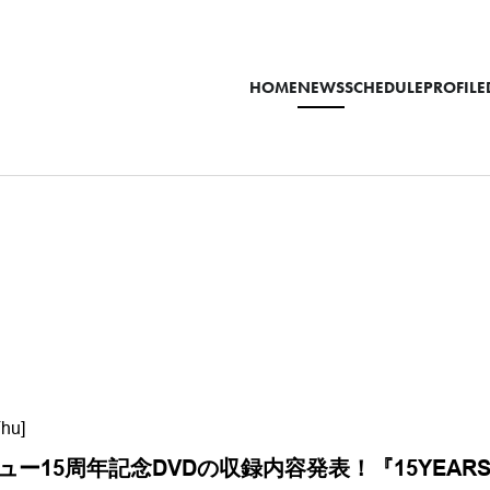
HOME
NEWS
SCHEDULE
PROFILE
Thu]
デビュー15周年記念DVDの収録内容発表！『15YEAR