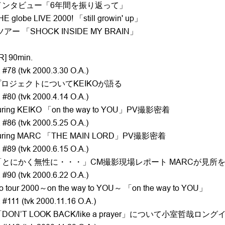
インタビュー「6年間を振り返って」
 globe LIVE 2000! 「still growin' up」
アー 「SHOCK INSIDE MY BRAIN」
R] 90min.
#78 (tvk 2000.3.30 O.A.)
ingプロジェクトについてKEIKOが語る
#80 (tvk 2000.4.14 O.A.)
aturing KEIKO 「on the way to YOU」PV撮影密着
#86 (tvk 2000.5.25 O.A.)
eaturing MARC 「THE MAIN LORD」PV撮影密着
#89 (tvk 2000.6.15 O.A.)
「とにかく無性に・・・」CM撮影現場レポート MARCが見所
#90 (tvk 2000.6.22 O.A.)
o tour 2000～on the way to YOU～ 「on the way to YOU」
#111 (tvk 2000.11.16 O.A.)
ON’T LOOK BACK/like a prayer」について小室哲哉ロ