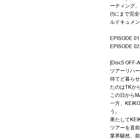
ーティング、
(!)にまで
ルドキュメン
EPISODE 
EPISODE
[Disc5 OFF-A
ツアーリハー
待てど暮らせ
たのはTKか
この日からM
一方、KEI
う。
果たしてKE
ツアーを直前に
業界騒然、前