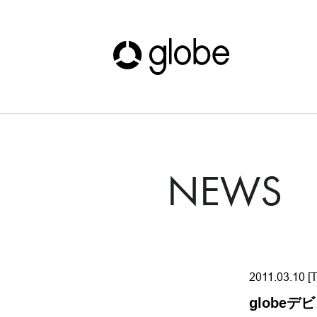
NEWS
2011.03.10 [
globe