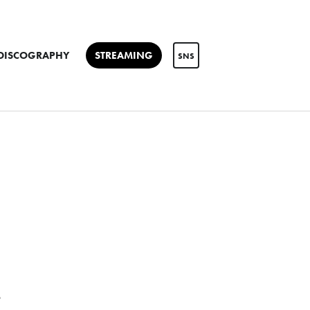
DISCOGRAPHY
STREAMING
SNS
S