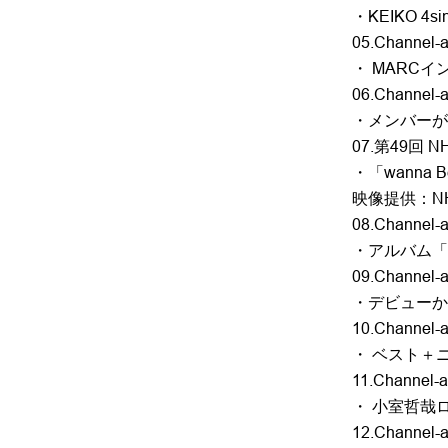
・KEIKO 4
05.Channel-a
・ MARCイ
06.Channel-a
・メンバーが語
07.第49回 NH
・「wanna Be
映像提供：N
08.Channel-a 
・アルバム「F
09.Channel-a 
・デビューか
10.Channel-a 
・ ベスト＋ニ
11.Channel-a 
・ 小室哲哉ロング
12.Channel-a 