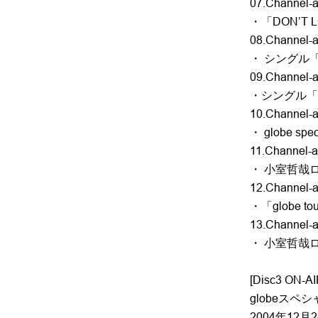
07.Channel-a 
・「DON’T L
08.Channel-a
・ シングル「t
09.Channel-a
・シングル「ge
10.Channel-a
・ globe speci
11.Channel-a 
・ 小室哲哉
12.Channel-a 
・「globe tou
13.Channel-a
・ 小室哲哉ロ
[Disc3 ON-AI
globeスペシャ
2004年1