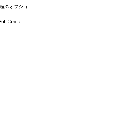
極のオフショ
 Control