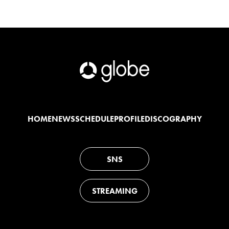
HOME
NEWS
SCHEDULE
PROFILE
DISCOGRAPHY
SNS
STREAMING