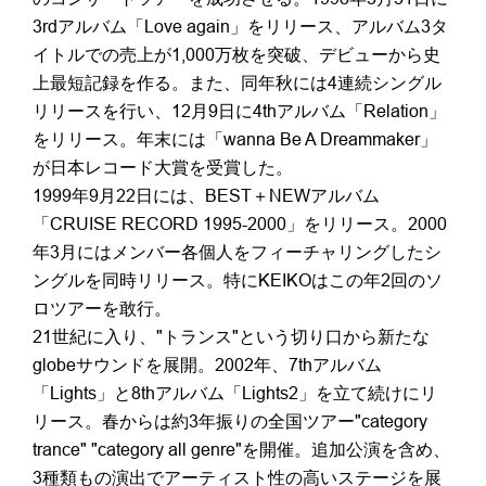
3rdアルバム「Love again」をリリース、アルバム3タ
イトルでの売上が1,000万枚を突破、デビューから史
上最短記録を作る。また、同年秋には4連続シングル
リリースを行い、12月9日に4thアルバム「Relation」
をリリース。年末には「wanna Be A Dreammaker」
が日本レコード大賞を受賞した。
1999年9月22日には、BEST＋NEWアルバム
「CRUISE RECORD 1995-2000」をリリース。2000
年3月にはメンバー各個人をフィーチャリングしたシ
ングルを同時リリース。特にKEIKOはこの年2回のソ
ロツアーを敢行。
21世紀に入り、"トランス"という切り口から新たな
globeサウンドを展開。2002年、7thアルバム
「Lights」と8thアルバム「Lights2」を立て続けにリ
リース。春からは約3年振りの全国ツアー"category
trance" "category all genre"を開催。追加公演を含め、
3種類もの演出でアーティスト性の高いステージを展