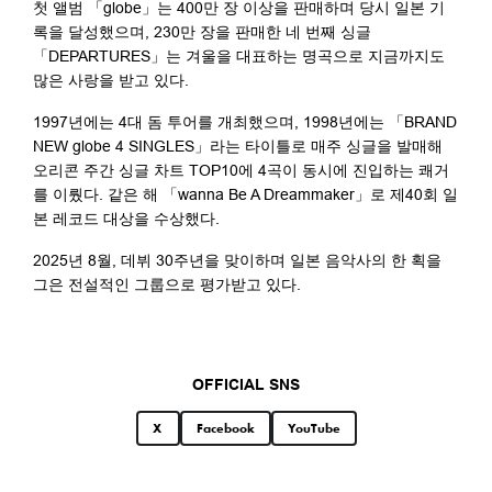
첫 앨범 「globe」는 400만 장 이상을 판매하며 당시 일본 기
록을 달성했으며, 230만 장을 판매한 네 번째 싱글
「DEPARTURES」는 겨울을 대표하는 명곡으로 지금까지도
많은 사랑을 받고 있다.
1997년에는 4대 돔 투어를 개최했으며, 1998년에는 「BRAND
NEW globe 4 SINGLES」라는 타이틀로 매주 싱글을 발매해
오리콘 주간 싱글 차트 TOP10에 4곡이 동시에 진입하는 쾌거
를 이뤘다. 같은 해 「wanna Be A Dreammaker」로 제40회 일
본 레코드 대상을 수상했다.
2025년 8월, 데뷔 30주년을 맞이하며 일본 음악사의 한 획을
그은 전설적인 그룹으로 평가받고 있다.
OFFICIAL SNS
X
Facebook
YouTube