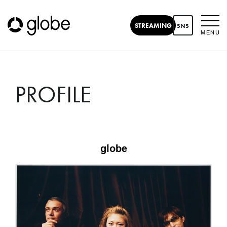
STREAMING
SNS
MENU
PROFILE
globe