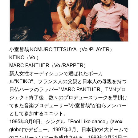
小室哲哉 KOMURO TETSUYA（Vo./PLAYER）
KEIKO（Vo.）
MARC PANTHER（Vo./RAPPER）
新人女性オーディションで選ばれたボーカ
ル"KEIKO"、フランス人の父親と日本人の母親を持つ
日仏ハーフのラッパー"MARC PANTHER、TMNプロ
ジェクト終了後、数々のプロデュースワークを手掛け
てきた音楽プロデューサー"小室哲哉"が自らメンバー
として参加するユニット。
1995年8月9日、シングル「Feel Like dance」(avex
globe)でデビュー。1997年3月、日本初の4大ドームで
のコンサートツアーを成功させる。1998年3月31日に