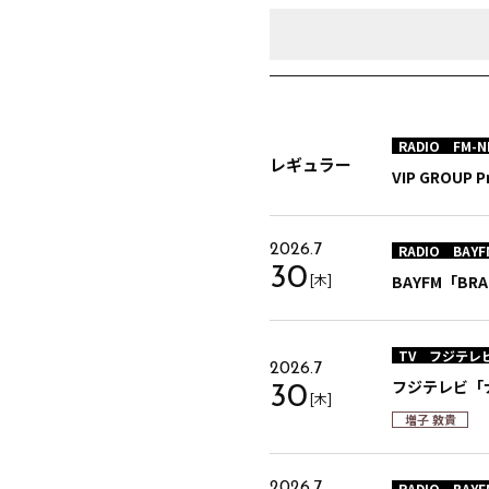
RADIO
FM-N
レギュラー
VIP GROUP 
RADIO
BAYF
2026.7
30
[木]
BAYFM「BRA
TV
フジテレ
2026.7
フジテレビ「ナ
30
[木]
増子 敦貴
RADIO
BAYF
2026.7