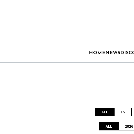
HOME
NEWS
DISC
ALL
TV
ALL
2026