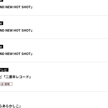
ND NEW HOT SHOT」
M
ND NEW HOT SHOT」
M
ND NEW HOT SHOT」
テレビ
ビ「二畳半レコード」
小池 竜暉
らあらかしこ』