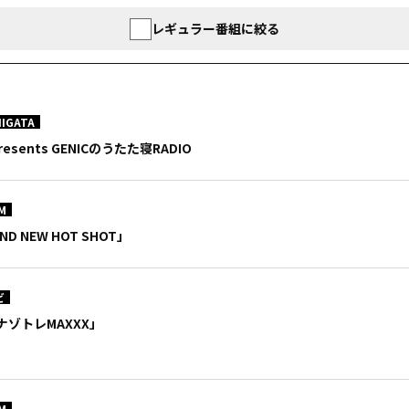
レギュラー番組に絞る
IIGATA
Presents GENICのうたた寝RADIO
M
ND NEW HOT SHOT」
ビ
ゾトレMAXXX」
M