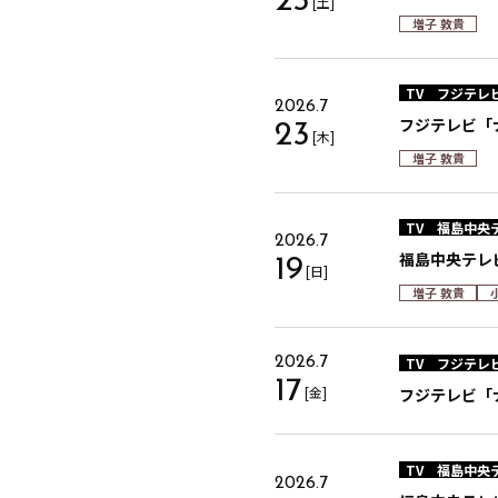
25
[土]
増子 敦貴
TV
フジテレ
2026.7
フジテレビ「ナ
23
[木]
増子 敦貴
TV
福島中央
2026.7
福島中央テレ
19
[日]
増子 敦貴
TV
フジテレ
2026.7
17
[金]
フジテレビ「ナ
TV
福島中央
2026.7