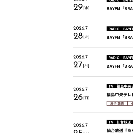
29
[水]
BAYFM「BRA
RADIO
BAYF
2026.7
28
[火]
BAYFM「BRA
RADIO
BAYF
2026.7
27
[月]
BAYFM「BRA
TV
福島中央
2026.7
福島中央テレ
26
[日]
増子 敦貴
TV
仙台放送
2026.7
仙台放送『あ