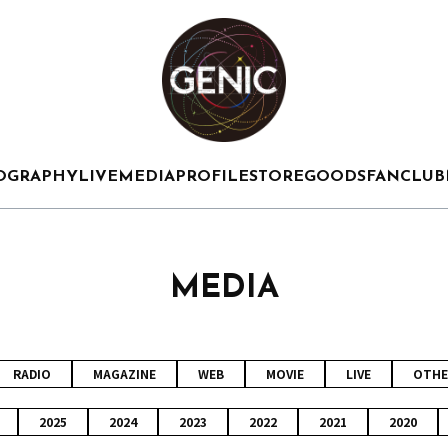
OGRAPHY
LIVE
MEDIA
PROFILE
STORE
GOODS
FANCLUB
MEDIA
RADIO
MAGAZINE
WEB
MOVIE
LIVE
OTHE
2025
2024
2023
2022
2021
2020