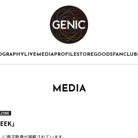
OGRAPHY
LIVE
MEDIA
PROFILE
STORE
GOODS
FANCLUB
MEDIA
ZINE
EEK」
K」に増子敦貴が掲載されています。