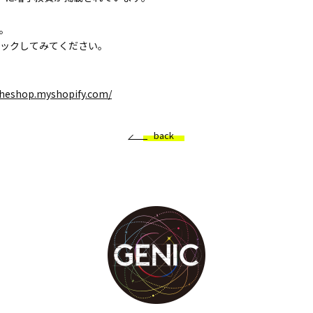
。
ックしてみてください。
atheshop.myshopify.com/
back