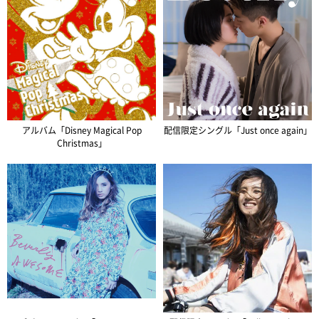
アルバム「Disney Magical Pop
配信限定シングル「Just once again」
Christmas」