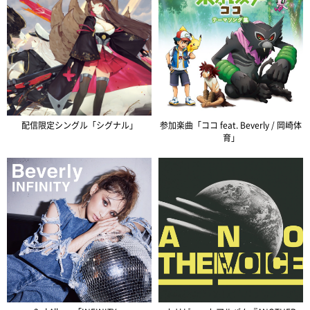
配信限定シングル「シグナル」
参加楽曲「ココ feat. Beverly / 岡崎体
育」