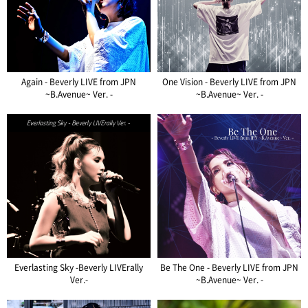
Again - Beverly LIVE from JPN
One Vision - Beverly LIVE from JPN
~B.Avenue~ Ver. -
~B.Avenue~ Ver. -
Everlasting Sky -Beverly LIVErally
Be The One - Beverly LIVE from JPN
Ver.-
~B.Avenue~ Ver. -