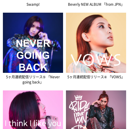
Swamp!
Beverly NEW ALBUM 「from JPN」
5ヶ月連続配信リリース⑤ 「Never
5ヶ月連続配信リリース④ 「VOWS」
going back」