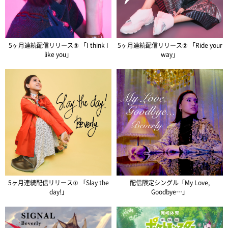
5ヶ月連続配信リリース③ 「I think I
5ヶ月連続配信リリース② 「Ride your
like you」
way」
5ヶ月連続配信リリース① 「Slay the
配信限定シングル「My Love,
day!」
Goodbye…」