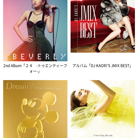
2nd Album「２４ -トゥエンティーフ
アルバム「DJ KAORI'S JMIX BEST」
ォー-」