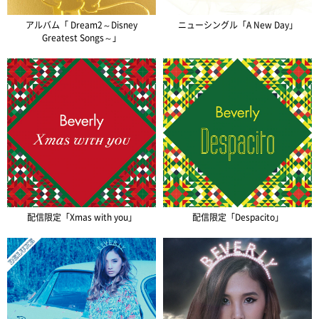
アルバム「 Dream2～Disney
ニューシングル「A New Day」
Greatest Songs～」
配信限定「Xmas with you」
配信限定「Despacito」