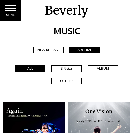
Beverly
MENU
MUSIC
NEW RELEASE
ARCHIVE
ALL
SINGLE
ALBUM
OTHERS