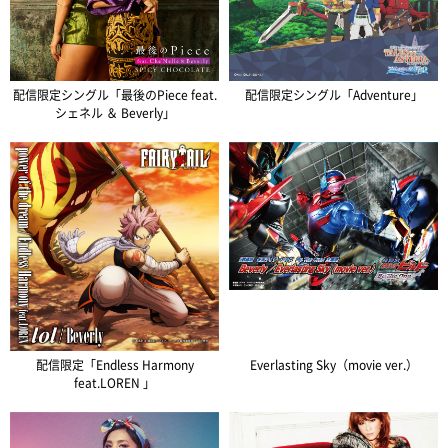
配信限定シングル「最後のPiece feat.
配信限定シングル「Adventure」
シェネル ＆ Beverly」
配信限定「Endless Harmony
Everlasting Sky（movie ver.）
feat.LOREN 」