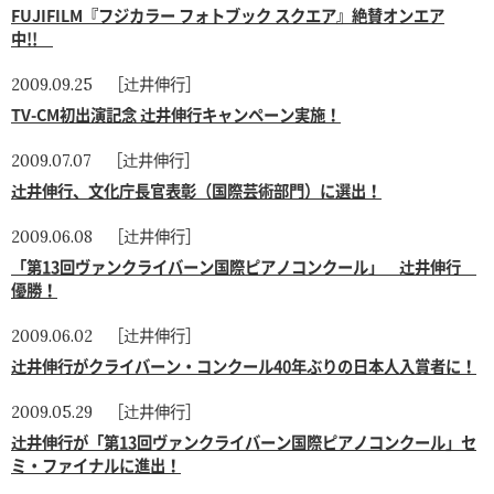
FUJIFILM『フジカラー フォトブック スクエア』絶賛オンエア
中!!
［辻井伸行］
2009.09.25
TV-CM初出演記念 辻井伸行キャンペーン実施！
［辻井伸行］
2009.07.07
辻井伸行、文化庁長官表彰（国際芸術部門）に選出！
［辻井伸行］
2009.06.08
「第13回ヴァンクライバーン国際ピアノコンクール」 辻井伸行
優勝！
［辻井伸行］
2009.06.02
辻井伸行がクライバーン・コンクール40年ぶりの日本人入賞者に！
［辻井伸行］
2009.05.29
辻井伸行が「第13回ヴァンクライバーン国際ピアノコンクール」セ
ミ・ファイナルに進出！