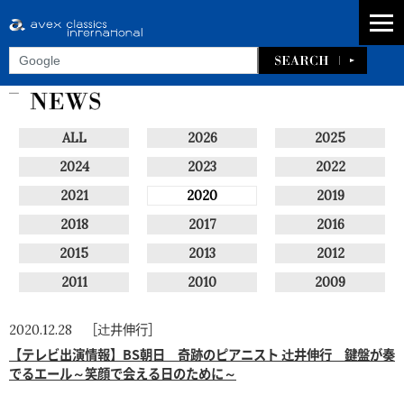
ALL
2026
2025
2024
2023
2022
2021
2020
2019
2018
2017
2016
2015
2013
2012
2011
2010
2009
［辻井伸行］
2020.12.28
【テレビ出演情報】BS朝日 奇跡のピアニスト 辻井伸行 鍵盤が奏
でるエール～笑顔で会える日のために～