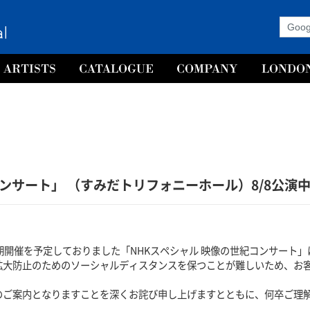
コンサート」 （すみだトリフォニーホール）8/8公演
期開催を予定しておりました「NHKスペシャル 映像の世紀コンサート
拡大防止のためのソーシャルディスタンスを保つことが難しいため、お
のご案内となりますことを深くお詫び申し上げますとともに、何卒ご理