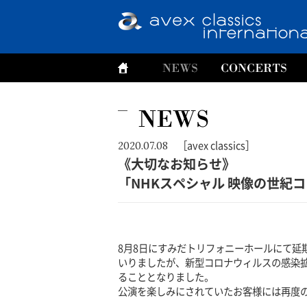
［avex classics］
2020.07.08
《大切なお知らせ》
「NHKスペシャル 映像の世紀
8月8日にすみだトリフォニーホールにて延
いりましたが、新型コロナウィルスの感染
ることとなりました。
公演を楽しみにされていたお客様には再度