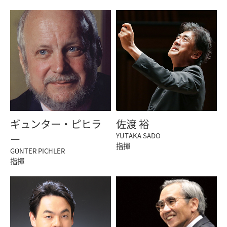
ギュンター・ピヒラ
佐渡 裕
YUTAKA SADO
ー
指揮
GÜNTER PICHLER
指揮