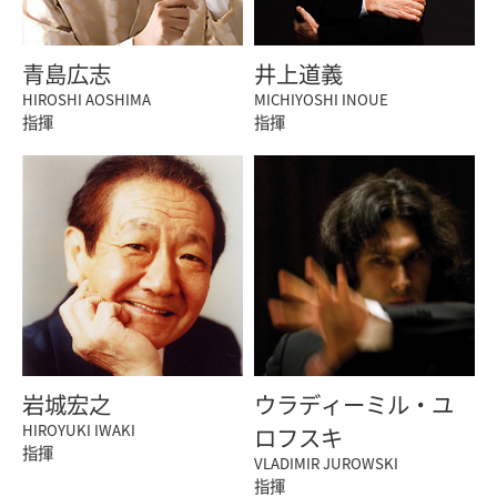
青島広志
井上道義
HIROSHI AOSHIMA
MICHIYOSHI INOUE
指揮
指揮
岩城宏之
ウラディーミル・ユ
HIROYUKI IWAKI
ロフスキ
指揮
VLADIMIR JUROWSKI
指揮