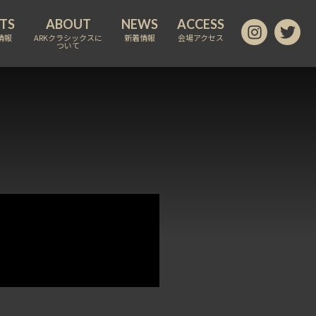
情報
ARKクラシックスに
新着情報
会場アクセス
ついて