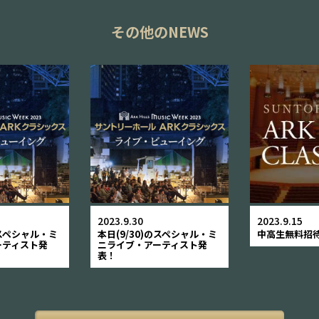
その他のNEWS
2023.9.30
2023.9.15
のスペシャル・ミ
本日(9/30)のスペシャル・ミ
中高生無料招
ーティスト発
ニライブ・アーティスト発
表！