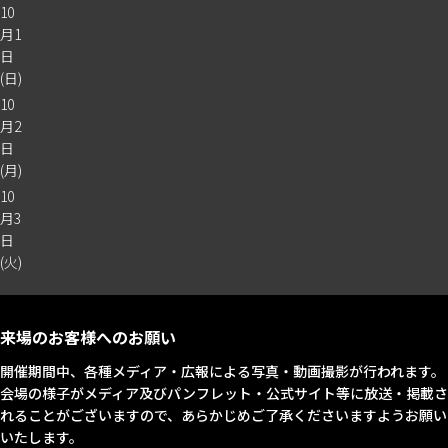
10
月1
日
(日)
10
月2
日
(月)
10
月3
日
(火)
来場のお客様へのお願い
開催期間中、各種メディア・広報による写真・動画撮影が行われます。
会場の様子がメディア及びパンフレット・公式サイト等に放送・掲載さ
れることがございますので、あらかじめご了承くださいますようお願い
いたします。