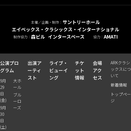
サントリーホール
主催／企画・制作：
エイベックス・クラシックス・インターナショナル
森ビル
インタースペース
AMATI
制作協力：
協力：
公演プロ
出演ア
ライブ・
チケ
会場
ARKクラシ
ックスにつ
グラム
ーティ
ビューイ
ット
アク
いて
スト
ング
情報
セス
9月
大ホ
新着情報
29
ール
日
トップペー
ブル
(金)
ジ
ーロ
9月
ーズ
30
日
(土)