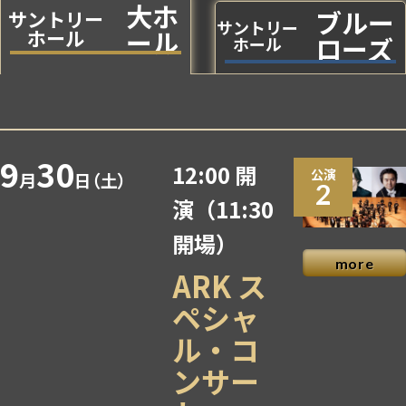
大ホ
ブルー
サントリー
サントリー
ール
ホール
ローズ
ホール
9
30
12:00 開
公演
月
日（土）
2
演
（11:30
開場）
more
ARK ス
ペシャ
ル・コ
ンサー