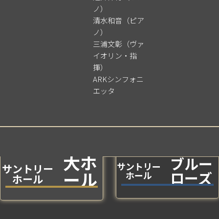
ノ）
清水和音（ピア
ノ）
三浦文彰（ヴァ
イオリン・指
揮）
ARKシンフォニ
エッタ
大ホ
ブルー
サントリー
サントリー
ール
ローズ
ホール
ホール