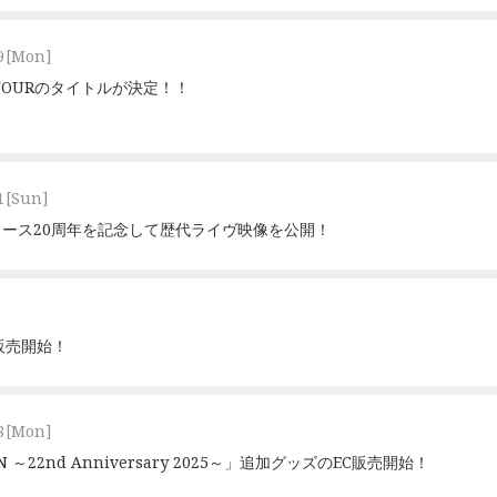
9
[Mon]
ve TOURのタイトルが決定！！
1
[Sun]
ース20周年を記念して歴代ライヴ映像を公開！
C販売開始！
8
[Mon]
ORN ～22nd Anniversary 2025～」追加グッズのEC販売開始！