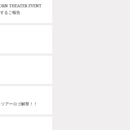
ORN THEATER EVENT
関するご報告
決定！＆ツアーロゴ解禁！！