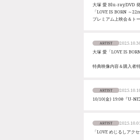
大塚 愛 Blu-ray/DV
「LOVE IS BORN ～22
プレミアム上映会＆ト
2025.10.3
ARTIST
大塚 愛「LOVE IS BO
特典映像内容＆購入者
2025.10.1
ARTIST
10/10(金) 19:00～
2025.10.0
ARTIST
「LOVE めじるしア