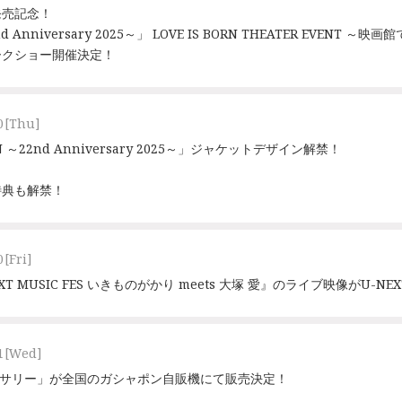
D 発売記念！
nd Anniversary 2025～」 LOVE IS BORN THEATER EVENT ～映
ークショー開催決定！
0
[Thu]
RN ～22nd Anniversary 2025～」ジャケットデザイン解禁！
特典も解禁！
0
[Fri]
『U-NEXT MUSIC FES いきものがかり meets 大塚 愛』のライブ映像がU-N
1
[Wed]
クセサリー」が全国のガシャポン自販機にて販売決定！