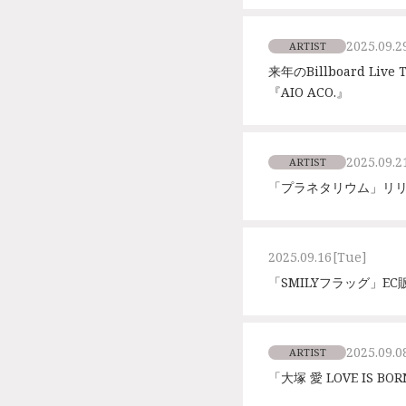
2025.09.2
ARTIST
来年のBillboard Li
『AIO ACO.』
2025.09.2
ARTIST
「プラネタリウム」リリ
2025.09.16
[Tue]
「SMILYフラッグ」E
2025.09.0
ARTIST
「大塚 愛 LOVE IS B