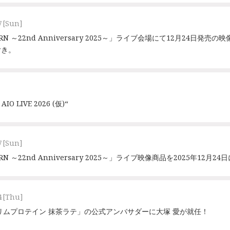
7
[Sun]
BORN ～22nd Anniversary 2025～」ライブ会場にて12月24日発
付き。
 LIVE 2026 (仮)“
7
[Sun]
ORN ～22nd Anniversary 2025～」ライブ映像商品を2025年12月2
4
[Thu]
リムプロテイン 抹茶ラテ」の公式アンバサダーに大塚 愛が就任！