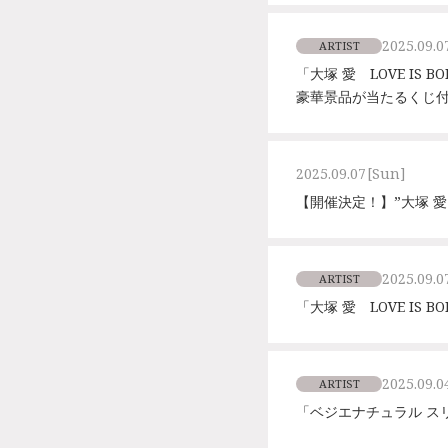
2025.09.0
ARTIST
「大塚 愛 LOVE IS 
豪華景品が当たるくじ
2025.09.07
[Sun]
【開催決定！】”大塚 愛 AIO
2025.09.0
ARTIST
「大塚 愛 LOVE IS B
2025.09.0
ARTIST
「ベジエナチュラル ス