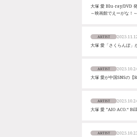
大塚 愛 Blu-ray/DVD 
～映画館でえーがな！～
2025.11.1
ARTIST
大塚 愛「さくらんぼ」
2025.10.2
ARTIST
大塚 愛が中国SNSの【R
2025.10.2
ARTIST
大塚 愛 ”AIO ACO.“
2025.10.2
ARTIST