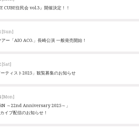
 CUBE住民会 vol.3』開催決定！！
1
[Sun]
アー「AIO ACO.」長崎公演 一般発売開始！
2
[Sat]
ーティスト2025」観覧募集のお知らせ
4
[Mon]
N ～22nd Anniversary 2025～」
アーカイブ配信のお知らせ！