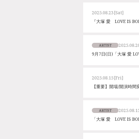
2025.08.23
[Sat]
『大塚 愛 LOVE IS B
2025.08.2
ARTIST
9月7日(日)「大塚 愛 LOV
2025.08.15
[Fri]
【重要】開場/開演時間変更のご
2025.08.1
ARTIST
「大塚 愛 LOVE IS 