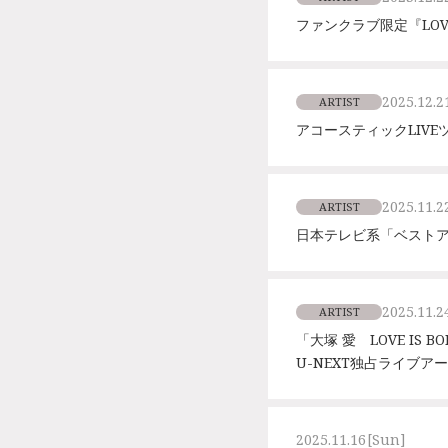
ファンクラブ限定『LOVE
2025.12.2
ARTIST
アコースティックLIVEツ
2025.11.2
ARTIST
日本テレビ系「ベストア
2025.11.2
ARTIST
「大塚 愛 LOVE IS BOR
U-NEXT独占ライブ
2025.11.16
[Sun]