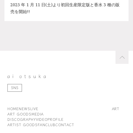
2025 年 1 月 11 日(土)より初回生産限定版と香水 3 種の販
売を開始!!
SNS
HOME
NEWS
LIVE
ART
ART GOODS
MEDIA
DISCOGRAPHY
VIDEO
PROFILE
ARTIST GOODS
FANCLUB
CONTACT