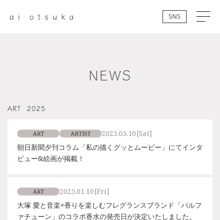
SNS
NEWS
ART
2025
2025.05.10
[Sat]
ART
ARTIST
朝日新聞夕刊コラム「私の描くグッとムービー」にてインタ
ビュー&絵画が掲載！
2025.01.10
[Fri]
ART
大塚 愛と音楽×香りを楽しむフレグランスブランド「パルフ
ァチューン」のコラボ香水の発売日が決定いたしました。