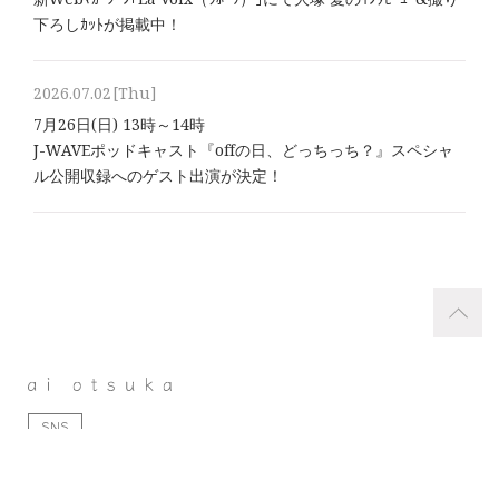
下ろしｶｯﾄが掲載中！
2026.07.02
[Thu]
7月26日(日) 13時～14時
J-WAVEポッドキャスト『offの日、どっちっち？』スペシャ
ル公開収録へのゲスト出演が決定！
SNS