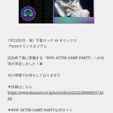
7月21日(月・祝) 千葉ロッテ vs オリックス
📍zozoマリンスタジアム
試合終了後に実施する「BSW AFTER GAME PARTY」への出
演が決定しました！🎤
ぜひ球場でお待ちしております⚾️
▼詳細はこちら
https://www.marines.co.jp/news/detail/202500668397.ht
ml
▼BSW AFTER GAME PARTY公式サイト