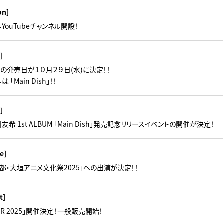
on]
YouTubeチャンネル開設！
i]
ムの発売日が１０月２９日(水)に決定！！
「Main Dish」！！
i]
友希 1st ALBUM 「Main Dish」発売記念リリースイベントの開催が決定！
e]
「水の都・大垣アニメ文化祭2025」への出演が決定！！
t]
TOUR 2025」開催決定！一般販売開始！