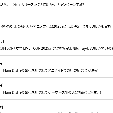
ム「Main Dish」リリース記念！満腹配信キャンペーン実施！
i]
6(日)開催の「水の都・大垣アニメ文化祭2025」に出演決定！会場CD販売も実施
hu]
RUM SON『友希 LIVE TOUR 2025』会場物販＆CD/Blu-ray/DVD販売特典
e]
UM 「Main Dish」の発売を記念してアニメイトでの店頭抽選会が決定！
e]
UM 「Main Dish」の発売を記念してゲーマーズでの店頭抽選会が決定！
t]