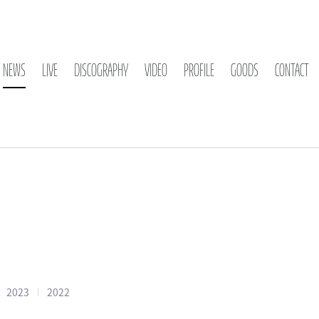
NEWS
LIVE
DISCOGRAPHY
VIDEO
PROFILE
GOODS
CONTACT
2023
2022