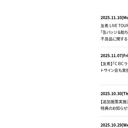
2025.11.10
[M
友希 LIVE TO
「缶バッジ＆飴ち
不良品に関する
2025.11.07
[Fr
【友希】「ＣＢＣ
トサイン会も実
2025.10.30
[T
【追加施策実施決定！
特典のお知らせ
2025.10.29
[W