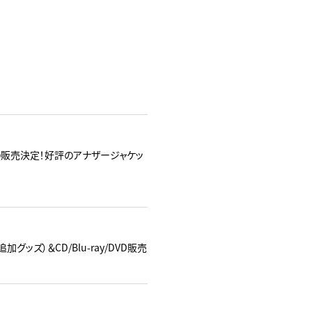
yの販売決定！好評のアナザージャケッ
追加グッズ）＆CD/Blu-ray/DVD販売