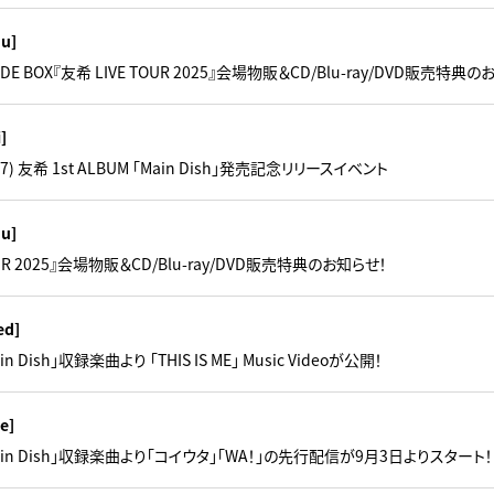
hu]
ADE BOX『友希 LIVE TOUR 2025』会場物販＆CD/Blu-ray/DVD販売特典
i]
) 友希 1st ALBUM 「Main Dish」発売記念リリースイベント
hu]
OUR 2025』会場物販＆CD/Blu-ray/DVD販売特典のお知らせ！
ed]
ain Dish」収録楽曲より 「THIS IS ME」 Music Videoが公開！
e]
「Main Dish」収録楽曲より「コイウタ」「WA！」の先行配信が9月3日よりスタート！