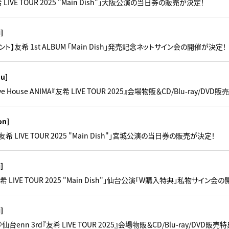
希 LIVE TOUR 2025 "Main Dish"」大阪公演の当日券の販売が決定！
i]
ト】友希 1st ALBUM 「Main Dish」発売記念ネットサイン会の開催が決定！
hu]
ive House ANIMA『友希 LIVE TOUR 2025』会場物販＆CD/Blu-ray/D
on]
「友希 LIVE TOUR 2025 "Main Dish"」宮城公演の当日券の販売が決定！
i]
友希 LIVE TOUR 2025 "Main Dish"」仙台公演「W購入特典」私物サイン会
i]
＠仙台enn 3rd『友希 LIVE TOUR 2025』会場物販＆CD/Blu-ray/DVD販