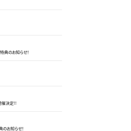
VD販売特典のお知らせ！
の開催決定!!
売特典のお知らせ！