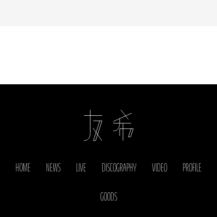
HOME
NEWS
LIVE
DISCOGRAPHY
VIDEO
PROFILE
GOODS