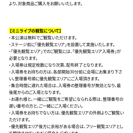
より、対象商品ご購入をお願いいたします。
【ミニライブの観覧について】
・本公演は無料でご観覧いただけます。
・ステージ前に「優先観覧エリア」を設置して実施いたします。
・「優先観覧エリア」でのご観覧には、「優先観覧エリア入場券」が
必要となります。
・入場券は規定枚数になり次第、配布終了となります。
・入場券をお持ちの方は、各部開始30分前に会場にお集まり下さ
い。整理番号順に優先観覧エリアにご入場頂きます。
・集合時間に遅れた場合は、入場券の整理番号が無効となり、最
後尾からのご入場となります。
・お連れ様と、一緒にご観覧をご希望になられる際は、整理番号の
遅い番号の方と、ご一緒にご入場ください。
・入場券をお持ちでない方は、優先観覧エリアの外側よりご観覧い
ただけます。
・優先観覧エリア後方に余裕がある場合は、フリー観覧エリアとし