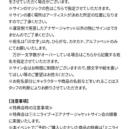
をさせていただく場合がございます。
※サインのマジックの色はこちらで指定させていただきます。
※サインの書く場所はアーティストが決めた所定の位置になりま
すのでご了承ください。
※運営側で用意したアナザージャケット以外の物にサインはでき
ませんのでご了承ください。
※宛名は「10文字」以内、ひらがな、カタカナ、アルファベットのみ
にてお願いいたします。
万が一文字数がオーバーしている場合はこちらから記載する宛
名を指定させていただきます。
※サイン会はお時間に制限がございますので、顔文字や絵を書い
てほしい等のご要望はお控えください。
※お宛名部分にキャラクターや商品の名前などをいれることはス
タッフの判断によりお断りさせていただきます。
【注意事項】
≪特典会時の注意事項≫
※特典会は①ミニライブ→②アナザージャケットサイン会の順番
に実施いたします。
※本イベントでご予約・ご購入いただいた商品の特典は「ミニライ