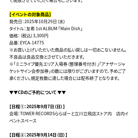
て開放させていただく場合もございます。
【イベントの対象商品】
発売日：2025年10月29日（水）
タイトル：友希 1st ALBUM 「Main Dish」
価格：（税込）3,300円
品番：EYCA-14775
※お買い上げいただいた商品の払い戻しは一切おこないません。
不良品は良品交換とさせていただきます。
※「ミニライブ優先エリア入場券（整理番号付き）」「アナザージャ
ケットサイン会参加券」の数には限りがございますので、予めご了
承ください。規定枚数に達した場合には配布終了となります。
▼▼CDのご予約について
▼▼
【日程①：2025年9月7日（日）】
会場：TOWER RECORDSららぽーと立川立飛店ストア内 店内イ
ベントスペース
【日程②：2025年9月14日（日）】