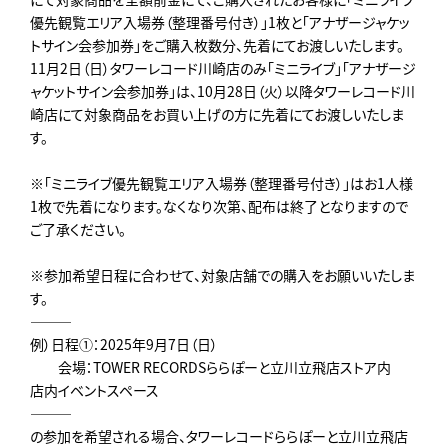
優先観覧エリア入場券（整理番号付き）」1枚と「アナザージャケッ
トサイン会参加券」をご購入枚数分、先着にてお渡しいたします。
11月2日（日）タワーレコード川崎店のみ「ミニライブ」「アナザージ
ャケットサイン会参加券」は、10月28日（火）以降タワーレコード川
崎店にて対象商品をお買い上げの方に先着にてお渡しいたしま
す。
※「ミニライブ優先観覧エリア入場券（整理番号付き）」はお1人様
1枚で先着になります。なくなり次第、配布は終了となりますので
ご了承ください。
※参加希望日程に合わせて、対象店舗での購入をお願いいたしま
す。
―――
例）日程①：2025年9月7日（日）
会場：TOWER RECORDSららぽーと立川立飛店ストア内
店内イベントスペース
―――
の参加を希望される場合、タワーレコードららぽーと立川立飛店