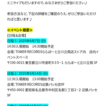
ミニライブも行いますので、みなさまぜひご参加ください♪
参加方法など、下記の詳細をご確認のうえ、ぜひご参加いただけ
ればと思います♪
≪
イベント概要
≫
【日程＆会場】
日程①：2025年9月7日（日）
14:00入場開始 14:30開始予定
会場：TOWER RECORDSららぽーと立川立飛店ストア内 店内イ
ベントスペース
〒190-0015 東京都立川市泉町９３５−１ ららぽーと立川立飛 3F
日程②：2025年9月14日（日）
12:30入場開始 13:00開始予定
会場：TOWER RECORDS近鉄パッセ店9F
〒450-0002 愛知県名古屋市中村区名駅１丁目２−２ 近鉄パッセ
9F