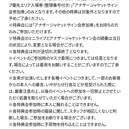
ブ優先エリア入場券（整理番号付き）」「アナザージャケットサイン
会参加券」のみとなります。その他の特典は対象外となりますので
予めご了承ください。
※特典会には「アナザージャケットサイン会参加券」をお持ちの方
のみご参加いただけます。
※特典会のミニライブとアナザージャケットサイン会の順番は当日
の状況により、変更となる場合がございます。
※各特典会は列が途切れ次第終了となります。
※イベントのご参加時のマスク着用につきましては任意となりま
す。場合によっては着用をお願いすることがございますのでご了承
ください。
※友希が出演いたします各種イベントにつきまして、一部のお客様
からの本人への暴言、いやがらせ行為などが見受けられた際に
は、厳重注意の上、以後のイベントへの参加を一切禁止とさせてい
ただく処置を取らせていただく場合がございます。
※各特典会参加時に本人に触れることはできません。
※各特典会参加時の服装に関して、スタッフが相応しくないと判
断した場合、ご参加をお断りする場合がございます。
※各特典会参加時に手荷物を持ち込むことはできません。