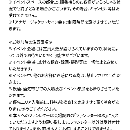
※イベントスペースの都合上、順番待ちのお客様がいらっしゃる状
況でも終了となる場合がございます。その場合、キャンセル等はお
受けできません。
※「アナザージャケットサイン会」は制限時間を設けさせていただ
きます。
≪ご参加時の注意事項≫
※イベント会場には定員人数が設けられていますので、状況によ
っては外でお待ちいただく可能性がございます。
※イベント会場における録音・録画・撮影等は一切禁止とさせて
いただきます。
※イベント中、他のお客様に迷惑になる為は、禁止とさせていただ
きます。
※飲酒、酒気帯びでの入場及びイベント参加をお断りさせていた
だきます。
※優先エリア入場前に、【持ち物検査】を実施させて頂く場合があ
ります。予めご了承ください。
※本人へのファンレターは会場設置の「ファンレターBOX」に入れ
ていただきますようお願い致します。ファンレター以外は受け付け
ておりません。また、直接本人にお渡しすることはできません。