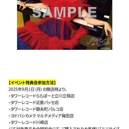
【イベント特典会参加方法】
2025年9月1日（月）の開店時より、
・タワーレコードららぽーと立川立飛店
・タワーレコード近鉄パッセ店
・タワーレコード錦糸町パルコ店
・ヨドバシカメラ マルチメディア梅田店
・タワーレコード川崎店
にて対象商品を全額前金にて、ご購入されたお客様に「ミニライブ