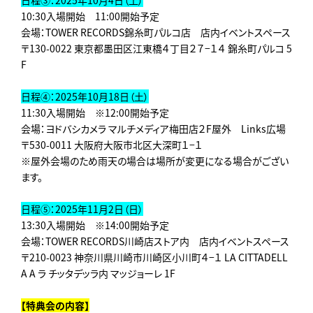
日程③：2025年10月4日（土）
10:30入場開始 11:00開始予定
会場：TOWER RECORDS錦糸町パルコ店 店内イベントスペース
〒130-0022 東京都墨田区江東橋４丁目２７−１４ 錦糸町パルコ 5
F
日程④：2025年10月18日（土）
11:30入場開始 ※12:00開始予定
会場：ヨドバシカメラ マルチメディア梅田店２F屋外 Links広場
〒530-0011 大阪府大阪市北区大深町１−１
※屋外会場のため雨天の場合は場所が変更になる場合がござい
ます。
日程⑤：2025年11月2日（日）
13:30入場開始 ※14:00開始予定
会場：TOWER RECORDS川崎店ストア内 店内イベントスペース
〒210-0023 神奈川県川崎市川崎区小川町４−１ LA CITTADELL
A A ラ チッタデッラ内 マッジョーレ 1F
【特典会の内容】