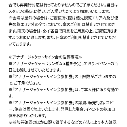
合でも再発行対応は行っておりませんのでご了承ください。当日は
スタッフの指示に従い、ご入場いただくようお願いいたします。
※会場は屋外の場合は、ご観覧頂く際は優先観覧エリア内及び優
先観覧エリア外の全てにおいて、傘のご利用は禁止とさせて頂き
ます。雨天の場合は、必ず各自で雨具をご用意の上、ご観覧頂きま
すようお願い致します。また、日傘のご利用も禁止とさせていただ
いております。
≪アナザージャケットサイン会の注意事項≫
※アナザージャケットはランダム５種を予定しており、イベントの当
日にお渡しさせていただきます。
※「アナザージャケットサイン会参加券」の上限数がございますの
で、ご了承ください。
※「アナザージャケットサイン会参加券」は、ご本人様に限り有効で
す。
※「アナザージャケットサイン会参加券」の譲渡、転売行為、コピ
ー、偽造は固く禁止いたします。発覚した場合、イベントの参加自
体をお断りいたします。
※参加券確認のほか口頭で質問するなどの方法により本人確認