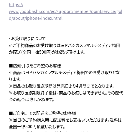
https://
www.yodobashi.com/ec/support/member/pointservice/gol
d/about/iphone/index.html
」
・お受け取りについて
※ご予約商品のお受け取りはヨドバシカメラマルチメディア梅田
か配送(全国一律500円)がお選び頂けます。
■店頭引取をご希望のお客様
※商品はヨドバシカメラマルチメディア梅田でのお受け取りとな
ります。
※商品のお取り置き期間は発売日より4週間までとなります。
※お取り置き期限終了後は、商品のお渡しはできません。その際代
金の返金は致しかねます。
■ご自宅までの配送をご希望のお客様
※当日のご予約購入時に配送料をお支払いいただきます。送料は
全国一律500円頂戴いたします。