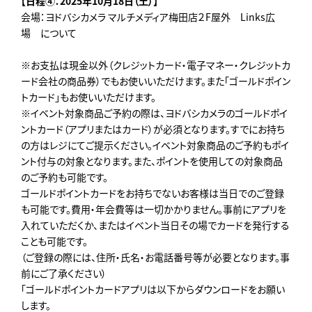
【日程④：2025年10月18日（土）】
会場：ヨドバシカメラ マルチメディア梅田店２F屋外 Links広
場 について
※お支払は現金以外（クレジットカード・電子マネー・クレジットカ
ード会社の商品券）でもお使いいただけます。また「ゴールドポイン
トカード」もお使いいただけます。
※イベント対象商品ご予約の際は、ヨドバシカメラのゴールドポイ
ントカード（アプリまたはカード）が必須となります。すでにお持ち
の方はレジにてご提示ください。イベント対象商品のご予約もポイ
ント付与の対象となります。また、ポイントを使用しての対象商品
のご予約も可能です。
ゴールドポイントカードをお持ちでないお客様は当日でのご登録
も可能です。費用・年会費等は一切かかりません。事前にアプリを
入れていただくか、またはイベント当日その場でカードを発行する
ことも可能です。
（ご登録の際には、住所・氏名・お電話番号等が必要となります。事
前にご了承ください）
「ゴールドポイントカードアプリは以下からダウンロードをお願い
します。