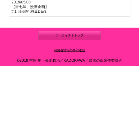
2019/05/08
【吉七味。漫画企画】
#１ 圧倒的 納豆Days
アーティストトップ
利用者情報の外部送信
©2019 吉岡 剛・菊池政治／KADOKAWA／賢者の孫製作委員会