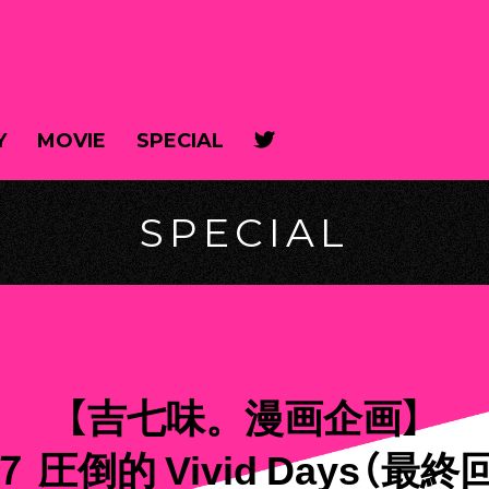
Y
MOVIE
SPECIAL
SPECIAL
【吉七味。漫画企画】
７ 圧倒的 Vivid Days（最終