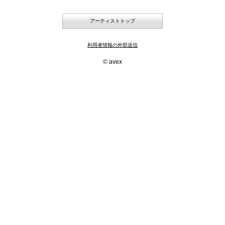
アーティストトップ
利用者情報の外部送信
© avex