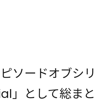
エピソードオブシリ
ecial」として総まと