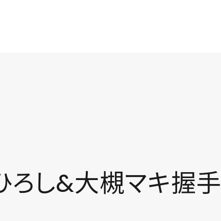
だにひろし&大槻マキ握手