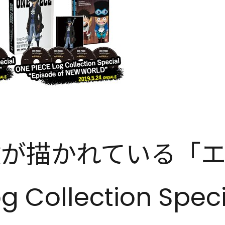
険が描かれている「
Collection Sp