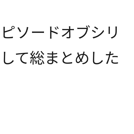
エピソードオブシリ
al」として総まとめした