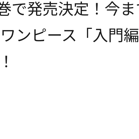
3巻で発売決定！今
ワンピース「入門編
！
！