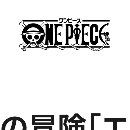
ちの冒険「