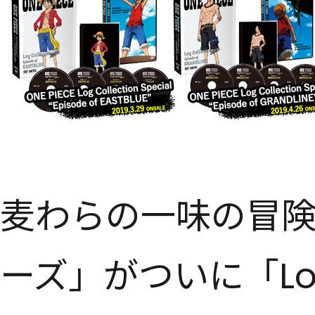
麦わらの一味の冒
ーズ」がついに「Log 