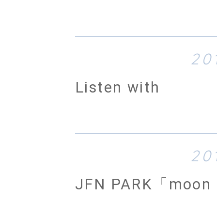
20
Listen with
20
JFN PARK「moon