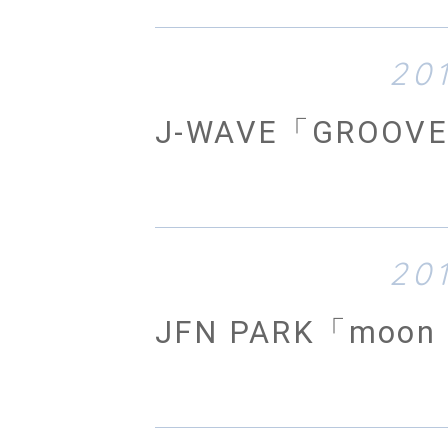
20
J-WAVE「GROOVE
20
JFN PARK「moon