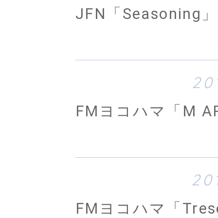
JFN「Seasoning」
20
FMヨコハマ「M A
20
FMヨコハマ「Tres