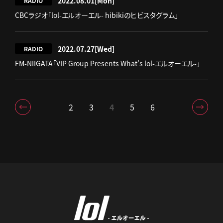
2022.08.01
[Mon]
RADIO
CBCラジオ「lol-エルオーエル- hibikiのヒビスタグラム」
2022.07.27
[Wed]
RADIO
FM-NIIGATA「VIP Group Presents What’s lol-エルオーエル-」
2
3
4
5
6