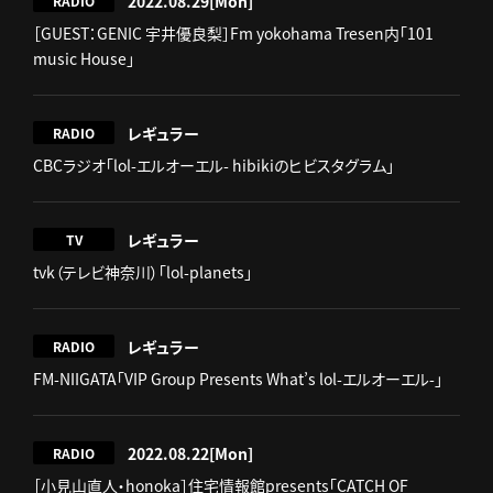
2022.08.29
[Mon]
RADIO
［GUEST：GENIC 宇井優良梨］Fm yokohama Tresen内「101
music House」
レギュラー
RADIO
CBCラジオ「lol-エルオーエル- hibikiのヒビスタグラム」
レギュラー
TV
tvk（テレビ神奈川）「lol-planets」
レギュラー
RADIO
FM-NIIGATA「VIP Group Presents What’s lol-エルオーエル-」
2022.08.22
[Mon]
RADIO
［小見山直人・honoka］住宅情報館presents「CATCH OF