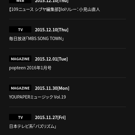
2015.12.10
[Thu]
WEB
【109ニュース シブヤ編集部】lolリレー：小見山直人
2015.12.10
[Thu]
TV
毎日放送「MBS SONG TOWN」
2015.12.01
[Tue]
MAGAZINE
popteen 2016年1月号
2015.11.30
[Mon]
MAGAZINE
YOUPAPERミュージック Vol.19
2015.11.27
[Fri]
TV
日本テレビ系「バズリズム」