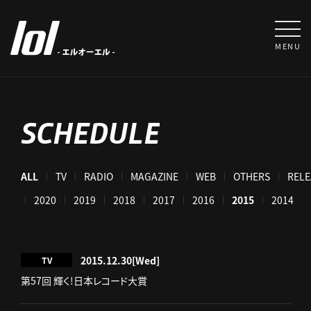
MENU
SCHEDULE
ALL
TV
RADIO
MAGAZINE
WEB
OTHERS
RELE
021
2020
2019
2018
2017
2016
2015
2014
2015.12.30
[Wed]
TV
第57回 輝く!日本レコード大賞