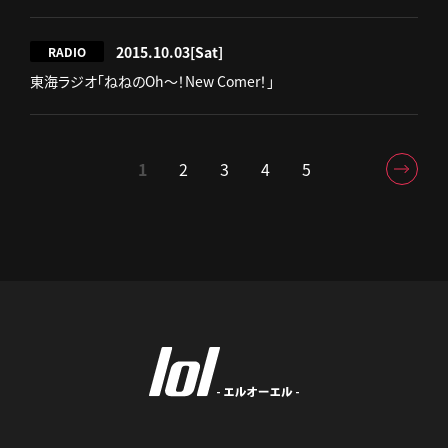
2015.10.03
[Sat]
RADIO
東海ラジオ「ねねのOh～！New Comer！」
1
2
3
4
5