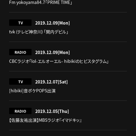
Fm yokoyama84.7「PRIME TIME」
2019.12.09
[Mon]
TV
tvk（テレビ神奈川）「関内デビル」
2019.12.09
[Mon]
RADIO
CBCラジオ「lol-エルオーエル- hibikiのヒビスタグラム」
2019.12.07
[Sat]
TV
[hibiki]音ボケPOPS出演
2019.12.05
[Thu]
RADIO
【佐藤友祐出演】MBSラジオ『イマドキッ』