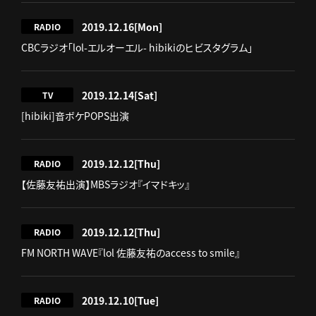
2019.12.16
[Mon]
RADIO
CBCラジオ「lol-エルオーエル- hibikiのヒビスタグラム」
2019.12.14
[Sat]
TV
[hibiki]音ボケPOPS出演
2019.12.12
[Thu]
RADIO
【佐藤友祐出演】MBSラジオ『イマドキッ』
2019.12.12
[Thu]
RADIO
FM NORTH WAVE『lol 佐藤友祐のaccess to smile』
2019.12.10
[Tue]
RADIO