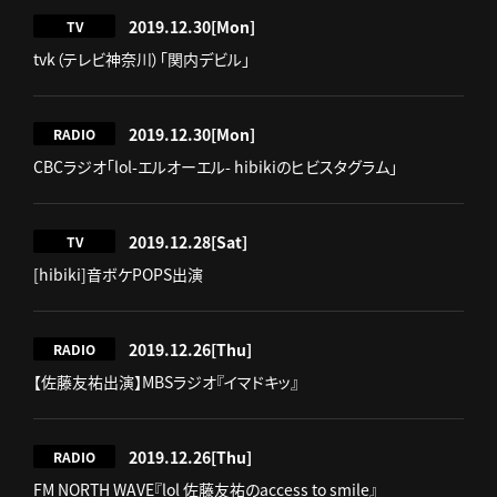
2019.12.30
[Mon]
TV
tvk（テレビ神奈川）「関内デビル」
2019.12.30
[Mon]
RADIO
CBCラジオ「lol-エルオーエル- hibikiのヒビスタグラム」
2019.12.28
[Sat]
TV
[hibiki]音ボケPOPS出演
2019.12.26
[Thu]
RADIO
【佐藤友祐出演】MBSラジオ『イマドキッ』
2019.12.26
[Thu]
RADIO
FM NORTH WAVE『lol 佐藤友祐のaccess to smile』