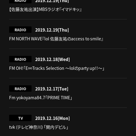
2019.12.19
[Thu]
RADIO
【佐藤友祐出演】MBSラジオ『イマドキッ』
2019.12.19
[Thu]
RADIO
FM NORTH WAVE『lol 佐藤友祐のaccess to smile』
2019.12.18
[Wed]
RADIO
FM OH!「E∞Tracks Selection ～lolのparty up!!～」
2019.12.17
[Tue]
RADIO
Fm yokoyama84.7「PRIME TIME」
2019.12.16
[Mon]
TV
tvk（テレビ神奈川）「関内デビル」