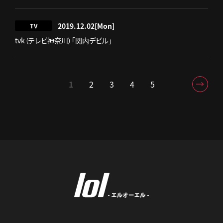
2019.12.02
[Mon]
TV
tvk（テレビ神奈川）「関内デビル」
1
2
3
4
5