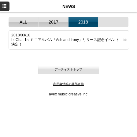
HOME
NEWS
NEWS
ALL
2017
2018
SCHEDULE
2018/03/10
LeChat 1st ミニアルバム「Ash and Irony」リリース記念イベント
MEDIA
決定！
PROFILE
DISCOGRAPHY
アーティストトップ
Twitter
利用者情報の外部送信
Facebook
avex music creative Inc.
LINE