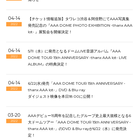
04-14
【チケット情報追加】タワレコ渋谷＆阿倍野にてAAA写真集
2022
発売記念の『AAA DOME PHOTO EXHIBITION -thanx AAA
lot- 』展覧会を開催決定！
04-14
5/11（水）に発売となるドームLIVE音源アルバム『AAA
2022
DOME TOUR 15th ANNIVERSARY -thanx AAA lot- LIVE
ALBUM』の特典決定！
04-14
6/22(水)発売「AAA DOME TOUR 15th ANNIVERSARY -
2022
thanx AAA lot-」DVD & Blu-ray
ダイジェスト映像を本日18:00に公開！
03-20
AAAデビュー15周年を記念したグループ史上最大規模となる6
2022
大ドームツアー「AAA DOME TOUR 15th ANNI VERSARY -
thanx AAA lot-」のDVD & Blu-rayが6/22（水）に発売決
定！