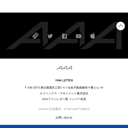
FAN LETTER
〒108-0073 東京都港区三田1-4-1 住友不動産麻布十番ビル 4F
エイベックス・マネジメント株式会社
AAAファンレター係 メンバー名宛
JASRAC許諾番号：6718114287Y38029
お問い合わせ