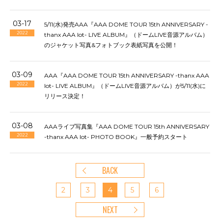
03-17
5/11(水)発売AAA『AAA DOME TOUR 15th ANNIVERSARY -
2022
thanx AAA lot- LIVE ALBUM』（ドームLIVE音源アルバム）
のジャケット写真&フォトブック表紙写真を公開！
03-09
AAA『AAA DOME TOUR 15th ANNIVERSARY -thanx AAA
2022
lot- LIVE ALBUM』（ドームLIVE音源アルバム）が5/11(水)に
リリース決定！
03-08
AAAライブ写真集『AAA DOME TOUR 15th ANNIVERSARY
2022
-thanx AAA lot- PHOTO BOOK』一般予約スタート
BACK
2
3
4
5
6
NEXT