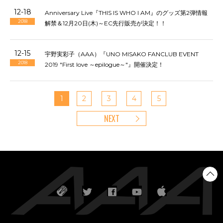
12-18
Anniversary Live『THIS IS WHO I AM』のグッズ第2弾情報
2018
解禁＆12月20日(木)～EC先行販売が決定！！
12-15
宇野実彩子（AAA）『UNO MISAKO FANCLUB EVENT
2018
2019 "First love ～epilogue～"』開催決定！
1
2
3
4
5
NEXT