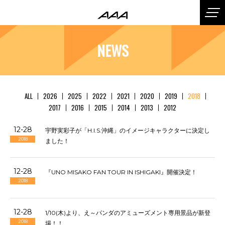
NEWS
ALL
2026
2025
2022
2021
2020
2019
2018
2017
2016
2015
2014
2013
2012
12-28
宇野実彩子が「H.I.S.沖縄」のイメージキャラクターに決定し
2018
ました！
12-28
『UNO MISAKO FAN TOUR IN ISHIGAKI』開催決定！
2018
12-28
1/10(木)より、え～パンダのアミューズメント専用景品が新登
2018
場！！