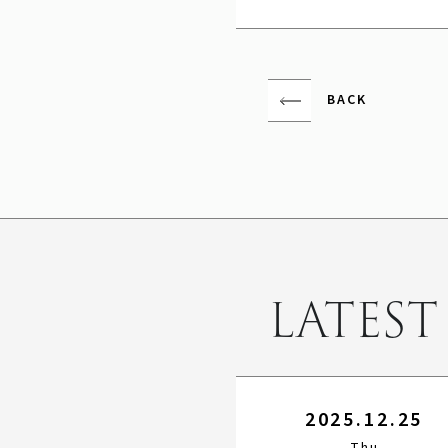
BACK
LATEST
2025.12.25
Thu