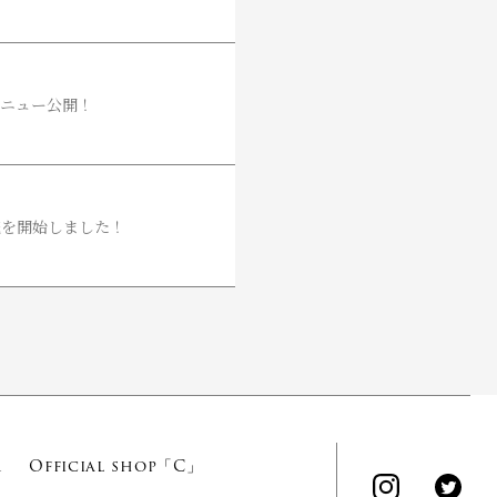
 グッズメニュー公開！
- 一般販売を開始しました！
A
Official shop「C」