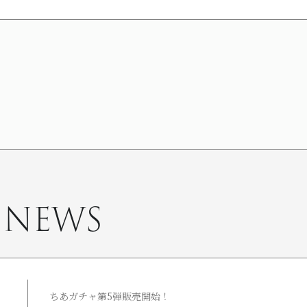
 NEWS
ちあガチャ第5弾販売開始！