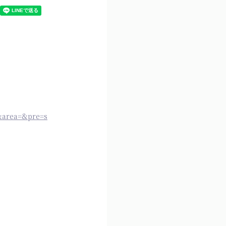
&area=&pre=s