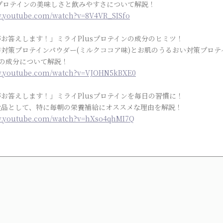
sプロテインの美味しさと飲みやすさについて解説！
w.youtube.com/watch?v=8V4VR_SISfo
お答えします！」ミライPlusプロテインの成分のヒミツ！
対策プロテインパウダー(ミルクココア味)とお肌のうるおい対策プロテ
)の成分について解説！
ww.youtube.com/watch?v=VJOHN5kBXE0
お答えします！」ミライPlusプロテインを毎日の習慣に！
食品として、特に毎朝の栄養補給にオススメな理由を解説！
w.youtube.com/watch?v=hXso4qhMI7Q