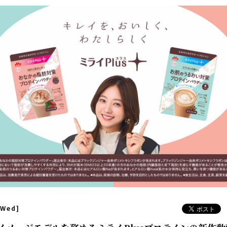
[Wed]