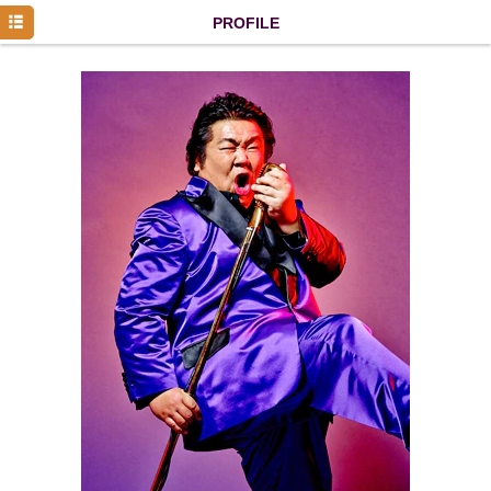
HOME
PROFILE
NEWS
DISCOGRAPHY
PROFILE