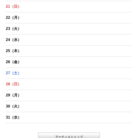
21
（日）
22
（月）
23
（火）
24
（水）
25
（木）
26
（金）
27
（土）
28
（日）
29
（月）
30
（火）
31
（水）
アーティストトップ